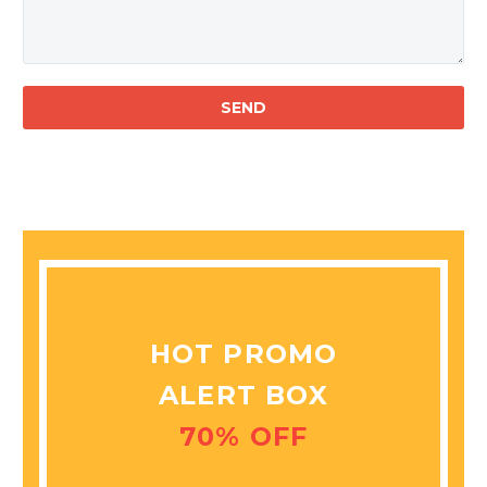
HOT PROMO
ALERT BOX
70% OFF