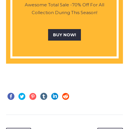
Awesome Total Sale -70% Off For All
Collection During This Season!
BUY NOW!