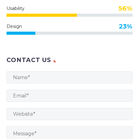
56%
Usability
23%
Design
CONTACT US