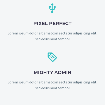


PIXEL PERFECT
Lorem ipsum dolor sit ametcon sectetur adipisicing elit,
sed doiusmod tempor


MIGHTY ADMIN
Lorem ipsum dolor sit ametcon sectetur adipisicing elit,
sed doiusmod tempor