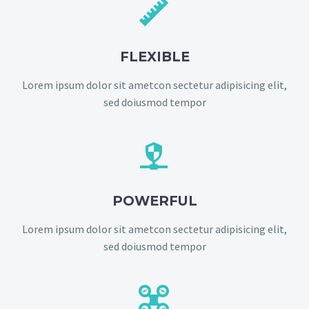


FLEXIBLE
Lorem ipsum dolor sit ametcon sectetur adipisicing elit,
sed doiusmod tempor


POWERFUL
Lorem ipsum dolor sit ametcon sectetur adipisicing elit,
sed doiusmod tempor

