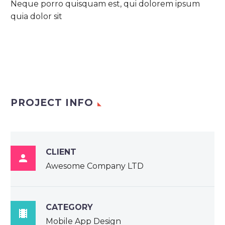
Neque porro quisquam est, qui dolorem ipsum
quia dolor sit
PROJECT INFO
CLIENT

Awesome Company LTD
CATEGORY

Mobile App Design