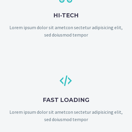
HI-TECH
Lorem ipsum dolor sit ametcon sectetur adipisicing elit,
sed doiusmod tempor


FAST LOADING
Lorem ipsum dolor sit ametcon sectetur adipisicing elit,
sed doiusmod tempor