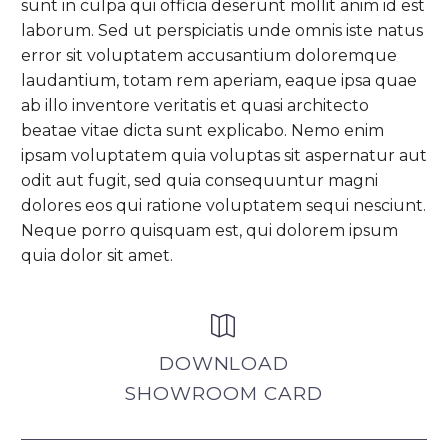
sunt in culpa qui officia deserunt mollit anim id est
laborum. Sed ut perspiciatis unde omnis iste natus
error sit voluptatem accusantium doloremque
laudantium, totam rem aperiam, eaque ipsa quae
ab illo inventore veritatis et quasi architecto
beatae vitae dicta sunt explicabo. Nemo enim
ipsam voluptatem quia voluptas sit aspernatur aut
odit aut fugit, sed quia consequuntur magni
dolores eos qui ratione voluptatem sequi nesciunt.
Neque porro quisquam est, qui dolorem ipsum
quia dolor sit amet.


DOWNLOAD
SHOWROOM CARD