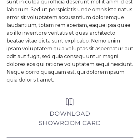
sunt in culpa qui officia deserunt mollit anim id est
laborum. Sed ut perspiciatis unde omnis iste natus
error sit voluptatem accusantium doloremque
laudantium, totam rem aperiam, eaque ipsa quae
ab illo inventore veritatis et quasi architecto
beatae vitae dicta sunt explicabo. Nemo enim
ipsam voluptatem quia voluptas sit aspernatur aut
odit aut fugit, sed quia consequuntur magni
dolores eos qui ratione voluptatem sequi nesciunt.
Neque porro quisquam est, qui dolorem ipsum
quia dolor sit amet.


DOWNLOAD
SHOWROOM CARD