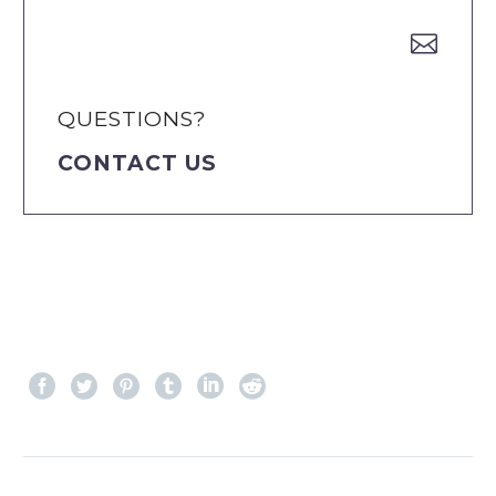


QUESTIONS?
CONTACT US