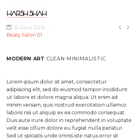


15 June 2016
Beaty Salon 01
MODERN ART
CLEAN MINIMALISTIC
Lorem ipsum dolor sit amet, consectetur
adipisicing elit, sed do eiusmod tempor incididunt
ut labore et dolore magna aliqua. Ut enim ad
minim veniam, quis nostrud exercitation ullamco
laboris nisi ut aliquip ex ea commodo consequat.
Duis aute irure dolor in reprehenderit in voluptate
velit esse cillum dolore eu fugiat nulla pariatur.
Sed ut spiciatis unde omnis iste natus error sit