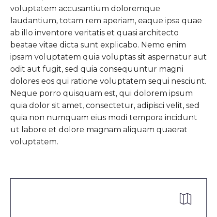
voluptatem accusantium doloremque
laudantium, totam rem aperiam, eaque ipsa quae
ab illo inventore veritatis et quasi architecto
beatae vitae dicta sunt explicabo. Nemo enim
ipsam voluptatem quia voluptas sit aspernatur aut
odit aut fugit, sed quia consequuntur magni
dolores eos qui ratione voluptatem sequi nesciunt.
Neque porro quisquam est, qui dolorem ipsum
quia dolor sit amet, consectetur, adipisci velit, sed
quia non numquam eius modi tempora incidunt
ut labore et dolore magnam aliquam quaerat
voluptatem.

