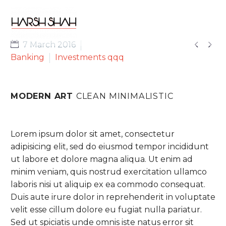


7 March 2016
Banking
Investments qqq
MODERN ART
CLEAN MINIMALISTIC
Lorem ipsum dolor sit amet, consectetur
adipisicing elit, sed do eiusmod tempor incididunt
ut labore et dolore magna aliqua. Ut enim ad
minim veniam, quis nostrud exercitation ullamco
laboris nisi ut aliquip ex ea commodo consequat.
Duis aute irure dolor in reprehenderit in voluptate
velit esse cillum dolore eu fugiat nulla pariatur.
Sed ut spiciatis unde omnis iste natus error sit