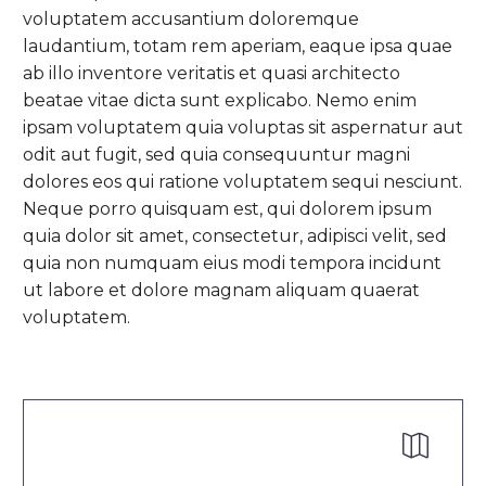
voluptatem accusantium doloremque
laudantium, totam rem aperiam, eaque ipsa quae
ab illo inventore veritatis et quasi architecto
beatae vitae dicta sunt explicabo. Nemo enim
ipsam voluptatem quia voluptas sit aspernatur aut
odit aut fugit, sed quia consequuntur magni
dolores eos qui ratione voluptatem sequi nesciunt.
Neque porro quisquam est, qui dolorem ipsum
quia dolor sit amet, consectetur, adipisci velit, sed
quia non numquam eius modi tempora incidunt
ut labore et dolore magnam aliquam quaerat
voluptatem.

