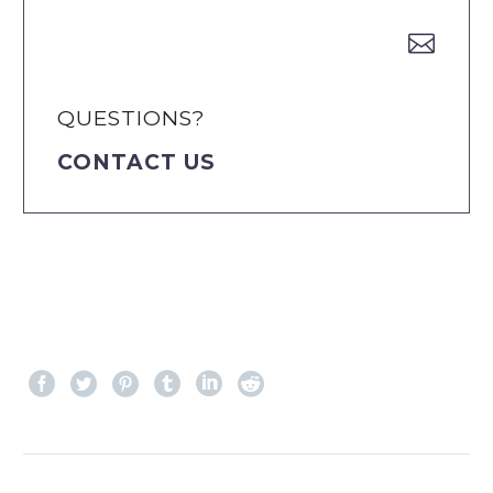


QUESTIONS?
CONTACT US