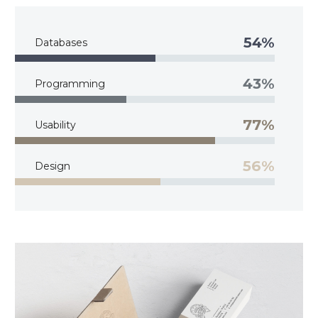
54%
Databases
43%
Programming
77%
Usability
56%
Design