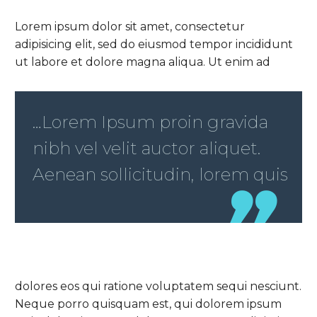
Lorem ipsum dolor sit amet, consectetur
adipisicing elit, sed do eiusmod tempor incididunt
ut labore et dolore magna aliqua. Ut enim ad
…Lorem Ipsum proin gravida
nibh vel velit auctor aliquet.
Aenean sollicitudin, lorem quis
dolores eos qui ratione voluptatem sequi nesciunt.
Neque porro quisquam est, qui dolorem ipsum