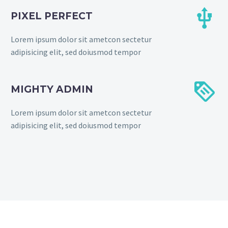


PIXEL PERFECT
Lorem ipsum dolor sit ametcon sectetur
adipisicing elit, sed doiusmod tempor


MIGHTY ADMIN
Lorem ipsum dolor sit ametcon sectetur
adipisicing elit, sed doiusmod tempor