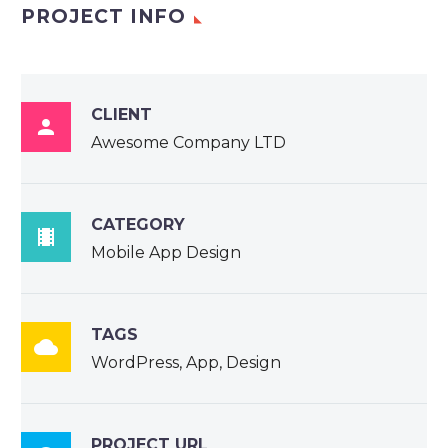
PROJECT INFO
CLIENT

Awesome Company LTD
CATEGORY

Mobile App Design
TAGS

WordPress, App, Design
PROJECT URL