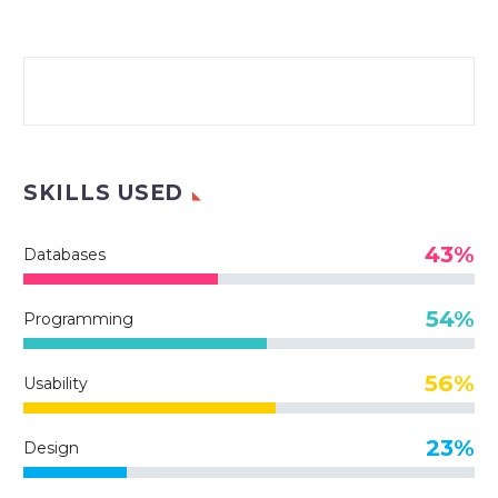
SKILLS USED
43%
Databases
54%
Programming
56%
Usability
23%
Design