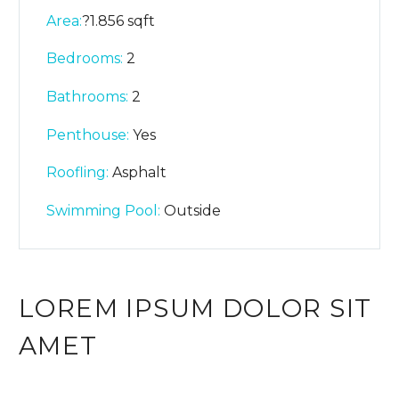
Area:
?1.856 sqft
Bedrooms:
2
Bathrooms
:
2
Penthouse:
Yes
Roofling:
Asphalt
Swimming Pool:
Outside
LOREM IPSUM DOLOR SIT
AMET