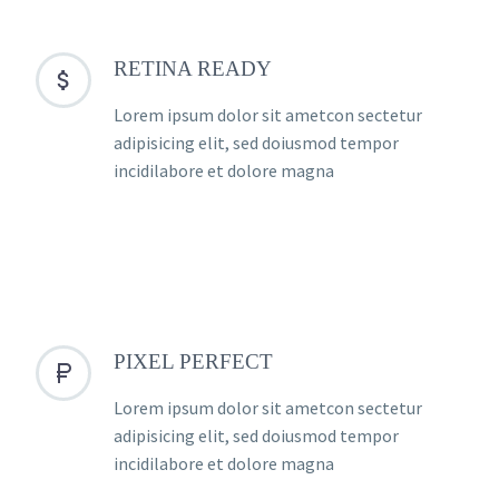
RETINA READY


Lorem ipsum dolor sit ametcon sectetur
adipisicing elit, sed doiusmod tempor
incidilabore et dolore magna
PIXEL PERFECT


Lorem ipsum dolor sit ametcon sectetur
adipisicing elit, sed doiusmod tempor
incidilabore et dolore magna