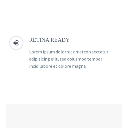
RETINA READY


Lorem ipsum dolor sit ametcon sectetur
adipisicing elit, sed doiusmod tempor
incidilabore et dolore magna