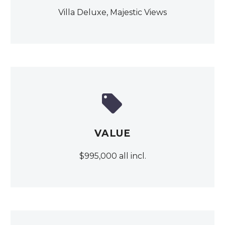
Villa Deluxe, Majestic Views


VALUE
$995,000 all incl.