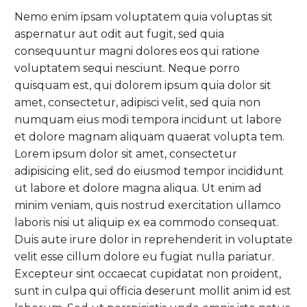
Nemo enim ipsam voluptatem quia voluptas sit
aspernatur aut odit aut fugit, sed quia
consequuntur magni dolores eos qui ratione
voluptatem sequi nesciunt. Neque porro
quisquam est, qui dolorem ipsum quia dolor sit
amet, consectetur, adipisci velit, sed quia non
numquam eius modi tempora incidunt ut labore
et dolore magnam aliquam quaerat volupta tem.
Lorem ipsum dolor sit amet, consectetur
adipisicing elit, sed do eiusmod tempor incididunt
ut labore et dolore magna aliqua. Ut enim ad
minim veniam, quis nostrud exercitation ullamco
laboris nisi ut aliquip ex ea commodo consequat.
Duis aute irure dolor in reprehenderit in voluptate
velit esse cillum dolore eu fugiat nulla pariatur.
Excepteur sint occaecat cupidatat non proident,
sunt in culpa qui officia deserunt mollit anim id est