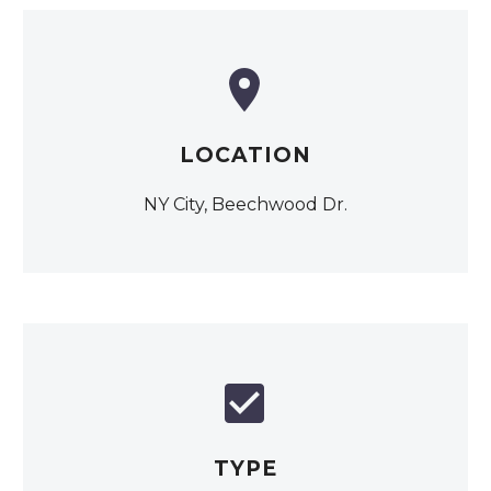


LOCATION
NY City, Beechwood Dr.


TYPE