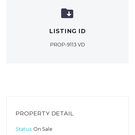


LISTING ID
PROP-9113 VD
PROPERTY DETAIL
Status:
On Sale