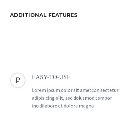
ADDITIONAL FEATURES
EASY-TO-USE


Lorem ipsum dolor sit ametcon sectetur
adipisicing elit, sed doiusmod tempor
incidilabore et dolore magna