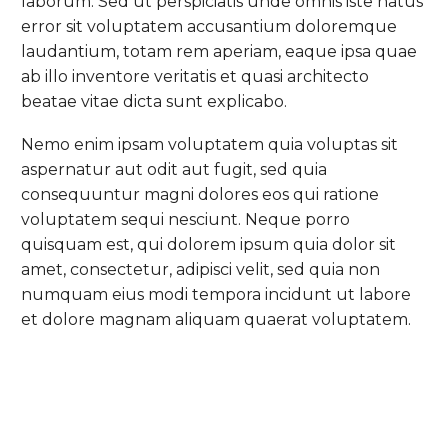
laborum. Sed ut perspiciatis unde omnis iste natus
error sit voluptatem accusantium doloremque
laudantium, totam rem aperiam, eaque ipsa quae
ab illo inventore veritatis et quasi architecto
beatae vitae dicta sunt explicabo.
Nemo enim ipsam voluptatem quia voluptas sit
aspernatur aut odit aut fugit, sed quia
consequuntur magni dolores eos qui ratione
voluptatem sequi nesciunt. Neque porro
quisquam est, qui dolorem ipsum quia dolor sit
amet, consectetur, adipisci velit, sed quia non
numquam eius modi tempora incidunt ut labore
et dolore magnam aliquam quaerat voluptatem.