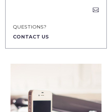


QUESTIONS?
CONTACT US