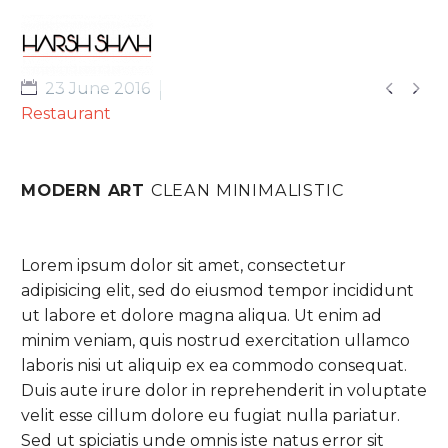


23 June 2016
Restaurant
MODERN ART
CLEAN MINIMALISTIC
Lorem ipsum dolor sit amet, consectetur
adipisicing elit, sed do eiusmod tempor incididunt
ut labore et dolore magna aliqua. Ut enim ad
minim veniam, quis nostrud exercitation ullamco
laboris nisi ut aliquip ex ea commodo consequat.
Duis aute irure dolor in reprehenderit in voluptate
velit esse cillum dolore eu fugiat nulla pariatur.
Sed ut spiciatis unde omnis iste natus error sit