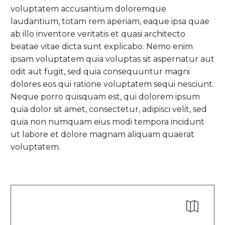
voluptatem accusantium doloremque
laudantium, totam rem aperiam, eaque ipsa quae
ab illo inventore veritatis et quasi architecto
beatae vitae dicta sunt explicabo. Nemo enim
ipsam voluptatem quia voluptas sit aspernatur aut
odit aut fugit, sed quia consequuntur magni
dolores eos qui ratione voluptatem sequi nesciunt.
Neque porro quisquam est, qui dolorem ipsum
quia dolor sit amet, consectetur, adipisci velit, sed
quia non numquam eius modi tempora incidunt
ut labore et dolore magnam aliquam quaerat
voluptatem.

