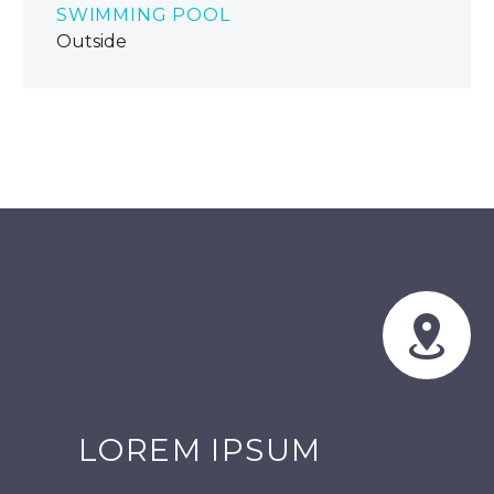
SWIMMING POOL
Outside


LOREM IPSUM