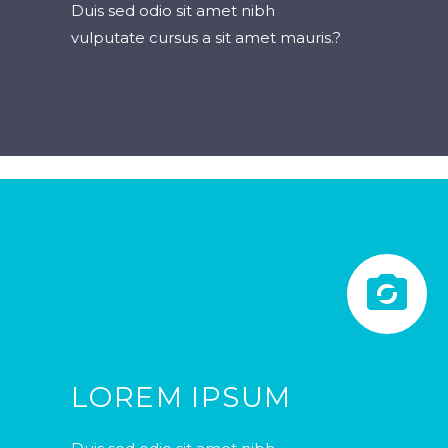
Duis sed odio sit amet nibh
vulputate cursus a sit amet mauris.?


LOREM IPSUM