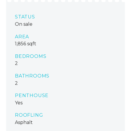
STATUS
On sale
AREA
1,856 sqft
BEDROOMS
2
BATHROOMS
2
PENTHOUSE
Yes
ROOFLING
Asphalt