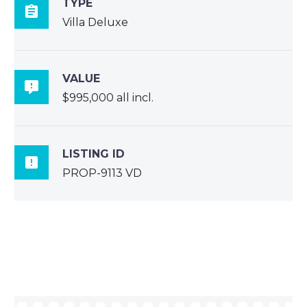
TYPE

Villa Deluxe
VALUE

$995,000 all incl.
LISTING ID

PROP-9113 VD