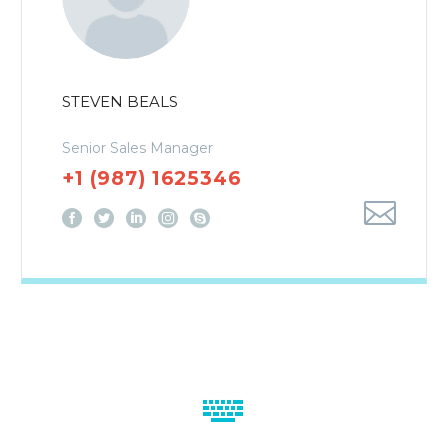
STEVEN BEALS
Senior Sales Manager
+1 (987) 1625346

