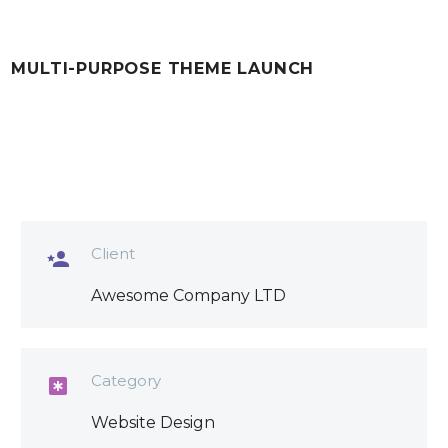
MULTI-PURPOSE THEME LAUNCH
Client

Awesome Company LTD
Category

Website Design