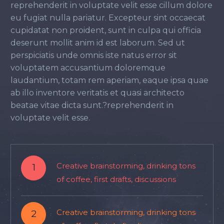
reprehenderit in voluptate velit esse cillum dolore
eu fugiat nulla pariatur. Excepteur sint occaecat
cupidatat non proident, sunt in culpa qui officia
deserunt mollit anim id est laborum. Sed ut
perspiciatis unde omnis iste natus error sit
voluptatem accusantium doloremque
laudantium, totam rem aperiam, eaque ipsa quae
ab illo inventore veritatis et quasi architecto
beatae vitae dicta sunt.?reprehenderit in
voluptate velit esse.
1
Creative brainstorming, drinking tons
of coffee, first drafts, discussions
2
Creative brainstorming, drinking tons