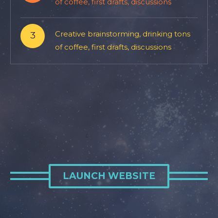
of coffee, first drafts, discussions
3
Creative brainstorming, drinking tons
of coffee, first drafts, discussions
LAUNCH WEBSITE