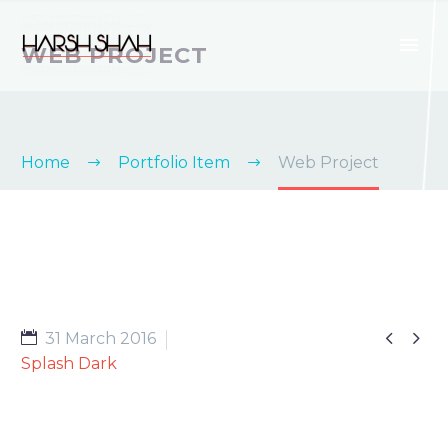
WEB PROJECT
Home
Portfolio Item
Web Project


31 March 2016
Splash Dark