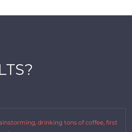
LTS?
ainstorming, drinking tons of coffee, first