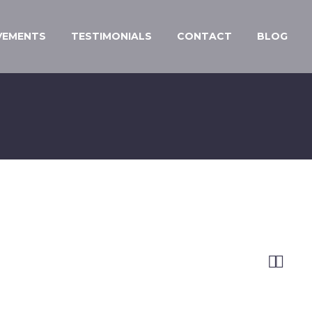
VEMENTS
TESTIMONIALS
CONTACT
BLOG

