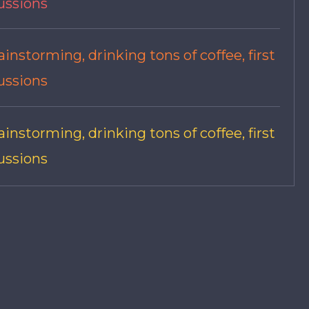
cussions
ainstorming, drinking tons of coffee, first
cussions
ainstorming, drinking tons of coffee, first
cussions