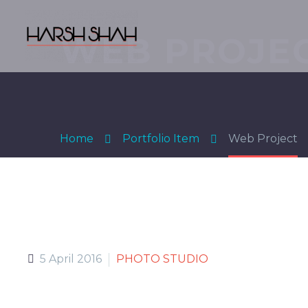
WEB PROJE
Home
Portfolio Item
Web Project
5 April 2016
PHOTO STUDIO