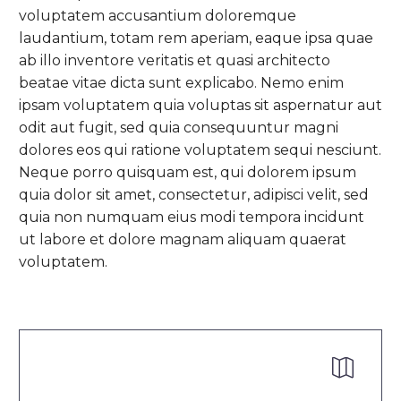
voluptatem accusantium doloremque
laudantium, totam rem aperiam, eaque ipsa quae
ab illo inventore veritatis et quasi architecto
beatae vitae dicta sunt explicabo. Nemo enim
ipsam voluptatem quia voluptas sit aspernatur aut
odit aut fugit, sed quia consequuntur magni
dolores eos qui ratione voluptatem sequi nesciunt.
Neque porro quisquam est, qui dolorem ipsum
quia dolor sit amet, consectetur, adipisci velit, sed
quia non numquam eius modi tempora incidunt
ut labore et dolore magnam aliquam quaerat
voluptatem.

