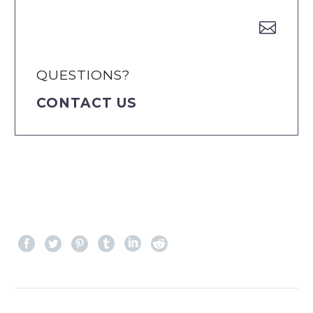


QUESTIONS?
CONTACT US