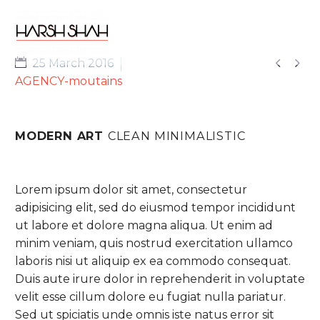


25 March 2016
AGENCY-moutains
MODERN ART
CLEAN MINIMALISTIC
Lorem ipsum dolor sit amet, consectetur
adipisicing elit, sed do eiusmod tempor incididunt
ut labore et dolore magna aliqua. Ut enim ad
minim veniam, quis nostrud exercitation ullamco
laboris nisi ut aliquip ex ea commodo consequat.
Duis aute irure dolor in reprehenderit in voluptate
velit esse cillum dolore eu fugiat nulla pariatur.
Sed ut spiciatis unde omnis iste natus error sit