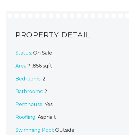
PROPERTY DETAIL
Status:
On Sale
Area:
?1.856 sqft
Bedrooms:
2
Bathrooms
:
2
Penthouse:
Yes
Roofling:
Asphalt
Swimming Pool:
Outside