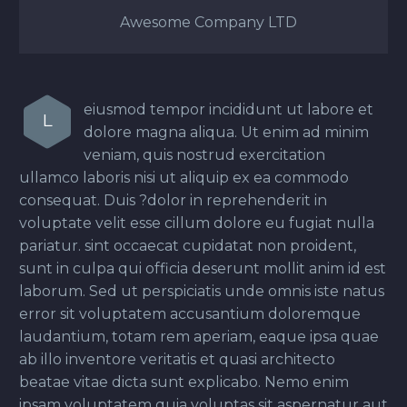
Awesome Company LTD
eiusmod tempor incididunt ut labore et
L
dolore magna aliqua. Ut enim ad minim
veniam, quis nostrud exercitation
ullamco laboris nisi ut aliquip ex ea commodo
consequat. Duis ?dolor in reprehenderit in
voluptate velit esse cillum dolore eu fugiat nulla
pariatur. sint occaecat cupidatat non proident,
sunt in culpa qui officia deserunt mollit anim id est
laborum. Sed ut perspiciatis unde omnis iste natus
error sit voluptatem accusantium doloremque
laudantium, totam rem aperiam, eaque ipsa quae
ab illo inventore veritatis et quasi architecto
beatae vitae dicta sunt explicabo. Nemo enim
ipsam voluptatem quia voluptas sit aspernatur aut