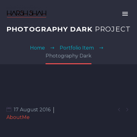
PHOTOGRAPHY DARK
PROJECT
Home
Portfolio Item
Photography Dark


17 August 2016
AboutMe