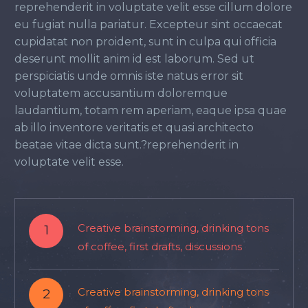
reprehenderit in voluptate velit esse cillum dolore
eu fugiat nulla pariatur. Excepteur sint occaecat
cupidatat non proident, sunt in culpa qui officia
deserunt mollit anim id est laborum. Sed ut
perspiciatis unde omnis iste natus error sit
voluptatem accusantium doloremque
laudantium, totam rem aperiam, eaque ipsa quae
ab illo inventore veritatis et quasi architecto
beatae vitae dicta sunt.?reprehenderit in
voluptate velit esse.
1
Creative brainstorming, drinking tons
of coffee, first drafts, discussions
2
Creative brainstorming, drinking tons