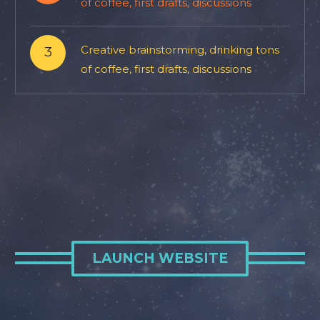
of coffee, first drafts, discussions
3
Creative brainstorming, drinking tons
of coffee, first drafts, discussions
LAUNCH WEBSITE