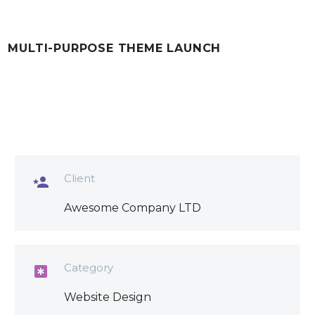
MULTI-PURPOSE THEME LAUNCH
Client

Awesome Company LTD
Category

Website Design